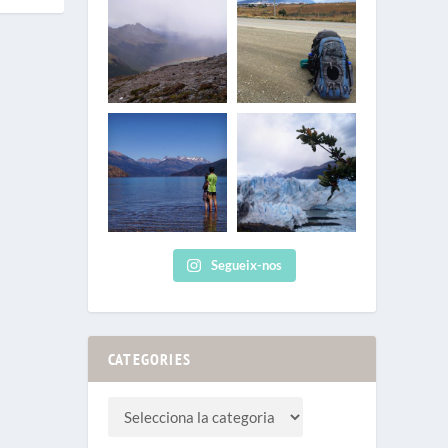
Segueix-nos
CATEGORIES