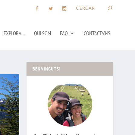
EXPLORA…
QUI SOM
FAQ
CONTACTA’NS
BENVINGUTS!