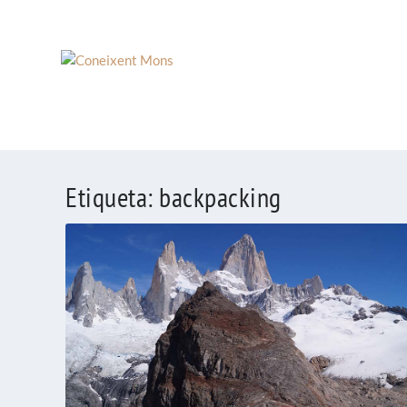
Etiqueta:
backpacking