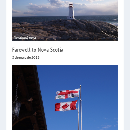
Farewell to Nova Scotia
5 de maig de 2013