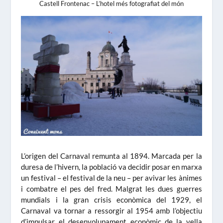
Castell Frontenac – L’hotel més fotografiat del món
L’origen del Carnaval remunta al 1894. Marcada per la
duresa de l’hivern, la població va decidir posar en marxa
un festival – el festival de la neu – per avivar les ànimes
i combatre el pes del fred. Malgrat les dues guerres
mundials i la gran crisis econòmica del 1929, el
Carnaval va tornar a ressorgir al 1954 amb l’objectiu
d’impulsar el desenvolupament econòmic de la vella