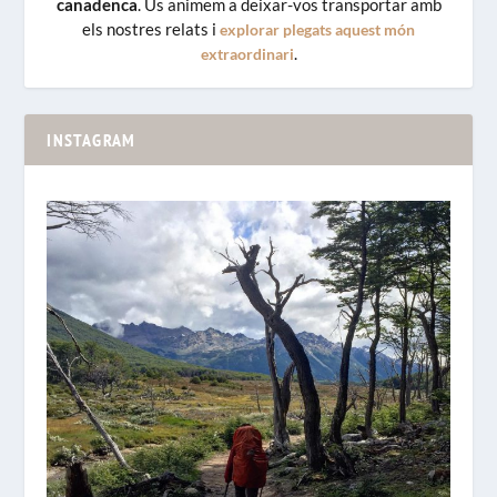
canadenca
. Us animem a deixar-vos transportar amb
els nostres relats i
explorar plegats aquest món
.
extraordinari
INSTAGRAM