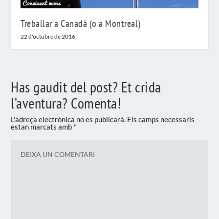
Treballar a Canadà (o a Montreal)
22 d'octubre de 2016
Has gaudit del post? Et crida
l’aventura? Comenta!
L'adreça electrònica no es publicarà.
Els camps necessaris
estan marcats amb
*