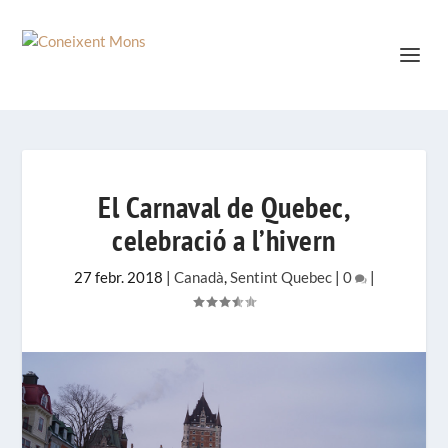
El Carnaval de Quebec,
celebració a l’hivern
27 febr. 2018
|
Canadà
,
Sentint Quebec
|
0
|