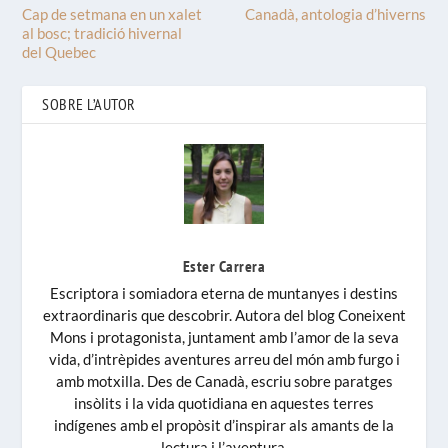
Cap de setmana en un xalet
Canadà, antologia d’hiverns
al bosc; tradició hivernal
del Quebec
SOBRE L’AUTOR
Ester Carrera
Escriptora i somiadora eterna de muntanyes i destins
extraordinaris que descobrir. Autora del blog Coneixent
Mons i protagonista, juntament amb l’amor de la seva
vida, d’intrèpides aventures arreu del món amb furgo i
amb motxilla. Des de Canadà, escriu sobre paratges
insòlits i la vida quotidiana en aquestes terres
indígenes amb el propòsit d’inspirar als amants de la
lectura i l’aventura.