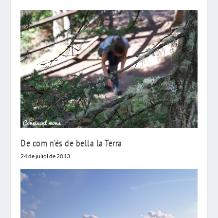
De com n’és de bella la Terra
24 de juliol de 2013