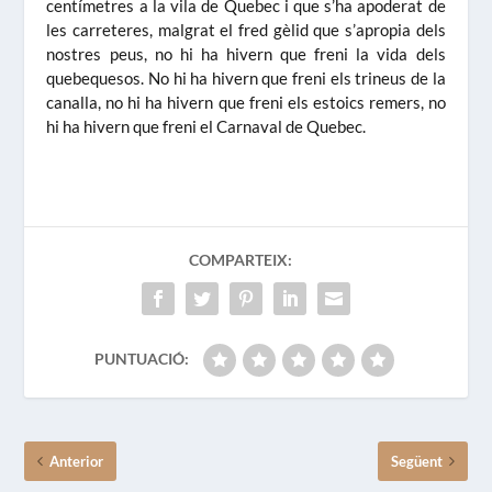
centímetres a la vila de Quebec i que s’ha apoderat de
les carreteres, malgrat el fred gèlid que s’apropia dels
nostres peus, no hi ha hivern que freni la vida dels
quebequesos. No hi ha hivern que freni els trineus de la
canalla, no hi ha hivern que freni els estoics remers, no
hi ha hivern que freni el Carnaval de Quebec.
COMPARTEIX:
PUNTUACIÓ:
Anterior
Següent