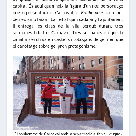
capital. És aquí quan neix la figura d’un nou personatge
que representarà el Carnaval: el
Bonhomme
. Un ninot
de neu amb faixa i barret al quin cada any l’ajuntament
li entrega les claus de la vila perquè durant tres
setmanes lideri el Carnaval. Tres setmanes en que la
canalla s’endinsa en castells i tobogans de gel i en que
el canotatge sobre gel pren protagonisme.
El bonhomme de Carnaval amb la seva tradicial faixa i «tuque»