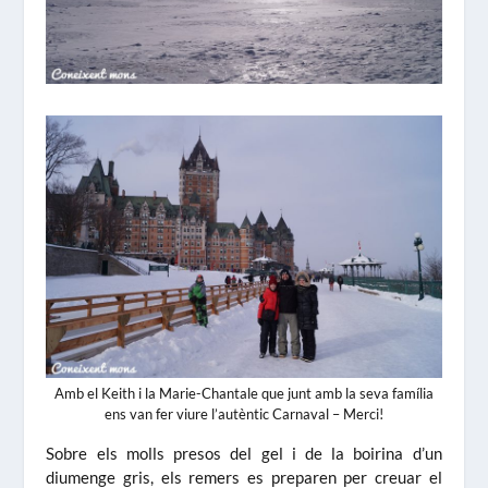
Amb el Keith i la Marie-Chantale que junt amb la seva família
ens van fer viure l’autèntic Carnaval – Merci!
Sobre els molls presos del gel i de la boirina d’un
diumenge gris, els remers es preparen per creuar el