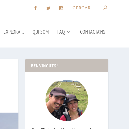
EXPLORA…
QUI SOM
FAQ
CONTACTA’NS
BENVINGUTS!