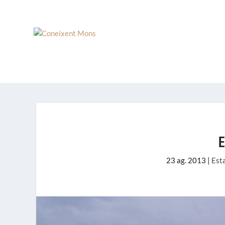
E
23 ag. 2013
|
Est