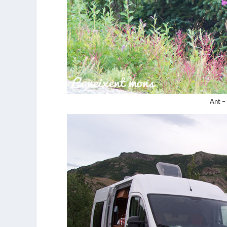
Ant –