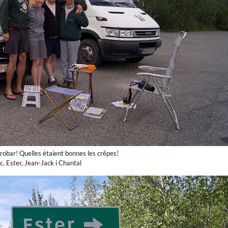
robar! Quelles étaient bonnes les crêpes!
, Ester, Jean-Jack i Chantal