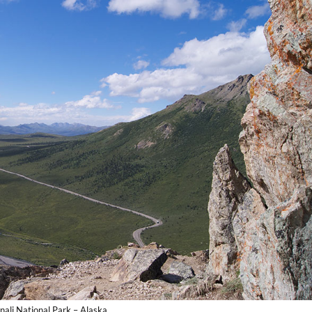
nali National Park – Alaska