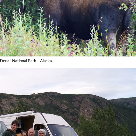
 Denali National Park – Alaska