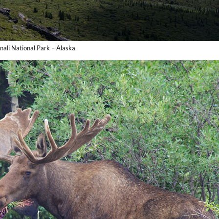
nali National Park – Alaska