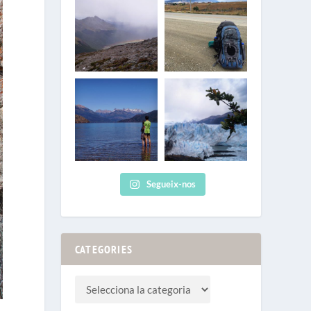
Segueix-nos
CATEGORIES