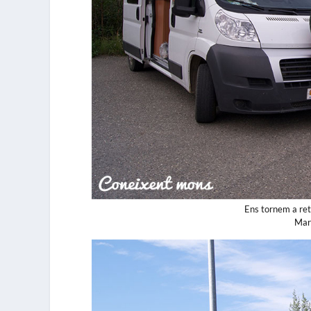
Ens tornem a ret
Marc