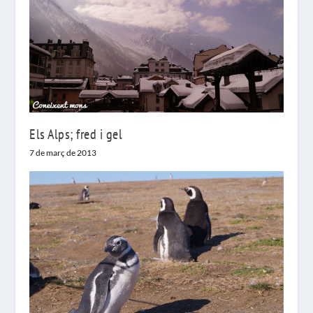
Els Alps; fred i gel
7 de març de 2013