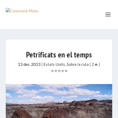
Petrificats en el temps
13 des. 2013
|
Estats Units
,
Sobre la ruta
|
2
|