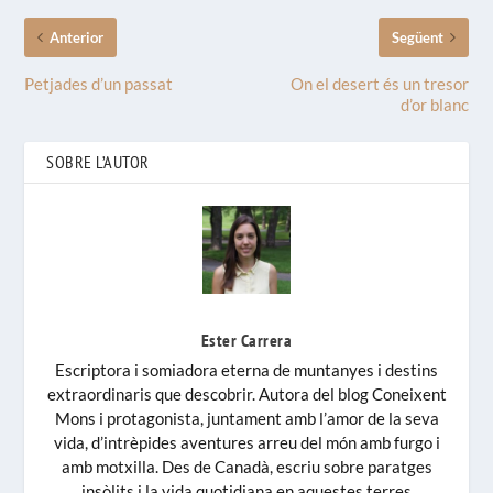
Anterior
Següent
Petjades d’un passat
On el desert és un tresor
d’or blanc
SOBRE L’AUTOR
Ester Carrera
Escriptora i somiadora eterna de muntanyes i destins
extraordinaris que descobrir. Autora del blog Coneixent
Mons i protagonista, juntament amb l’amor de la seva
vida, d’intrèpides aventures arreu del món amb furgo i
amb motxilla. Des de Canadà, escriu sobre paratges
insòlits i la vida quotidiana en aquestes terres