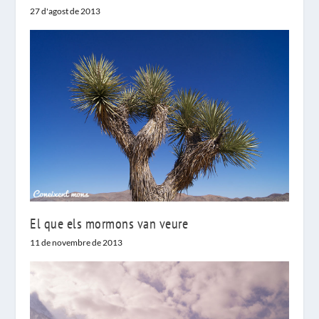
27 d'agost de 2013
El que els mormons van veure
11 de novembre de 2013