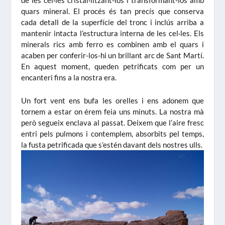
quars mineral. El procés és tan precís que conserva
cada detall de la superfície del tronc i inclús arriba a
mantenir intacta l’estructura interna de les cel·les. Els
minerals rics amb ferro es combinen amb el quars i
acaben per conferir-los-hi un brillant arc de Sant Martí.
En aquest moment, queden petrificats com per un
encanteri fins a la nostra era.
Un fort vent ens bufa les orelles i ens adonem que
tornem a estar on érem feia uns minuts. La nostra mà
però segueix enclava al passat. Deixem que l’aire fresc
entri pels pulmons i contemplem, absorbits pel temps,
la fusta petrificada que s’estén davant dels nostres ulls.