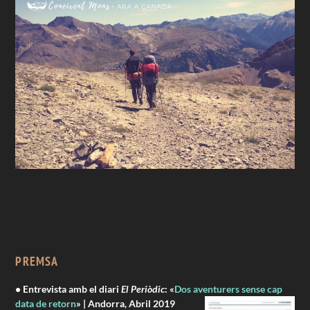
PREMSA
• Entrevista amb el diari
El Periòdic
: «
Dos aventurers sense cap
data de retorn
» | Andorra, Abril 2019