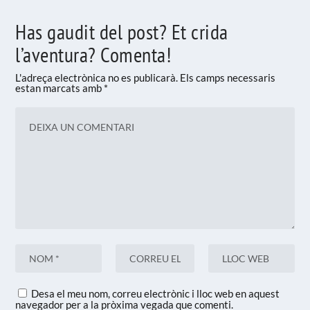
Has gaudit del post? Et crida
l’aventura? Comenta!
L'adreça electrònica no es publicarà.
Els camps necessaris
estan marcats amb
*
Desa el meu nom, correu electrònic i lloc web en aquest
navegador per a la pròxima vegada que comenti.