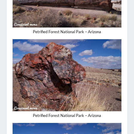
Petrified Forest National Park – Arizona
Petrified Forest National Park – Arizona