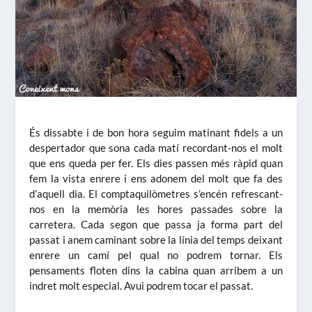
És dissabte i de bon hora seguim matinant fidels a un
despertador que sona cada matí recordant-nos el molt
que ens queda per fer. Els dies passen més ràpid quan
fem la vista enrere i ens adonem del molt que fa des
d’aquell dia. El comptaquilòmetres s’encén refrescant-
nos en la memòria les hores passades sobre la
carretera. Cada segon que passa ja forma part del
passat i anem caminant sobre la línia del temps deixant
enrere un camí pel qual no podrem tornar. Els
pensaments floten dins la cabina quan arribem a un
indret molt especial. Avui podrem tocar el passat.