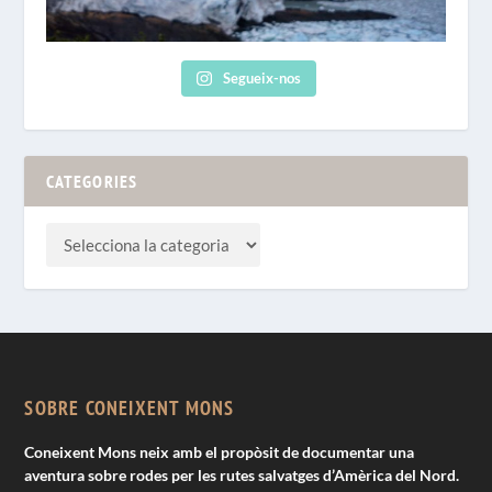
Segueix-nos
CATEGORIES
SOBRE CONEIXENT MONS
Coneixent Mons neix amb el propòsit de documentar una
aventura sobre rodes per les rutes salvatges d’Amèrica del Nord.