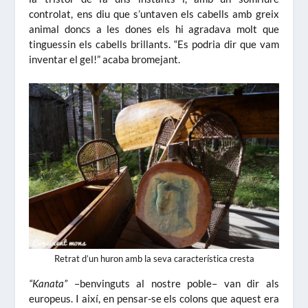
controlat, ens diu que s’untaven els cabells amb greix
animal doncs a les dones els hi agradava molt que
tinguessin els cabells brillants. “Es podria dir que vam
inventar el gel!” acaba bromejant.
Retrat d’un huron amb la seva característica cresta
“Kanata”
–benvinguts al nostre poble– van dir als
europeus. I així, en pensar-se els colons que aquest era