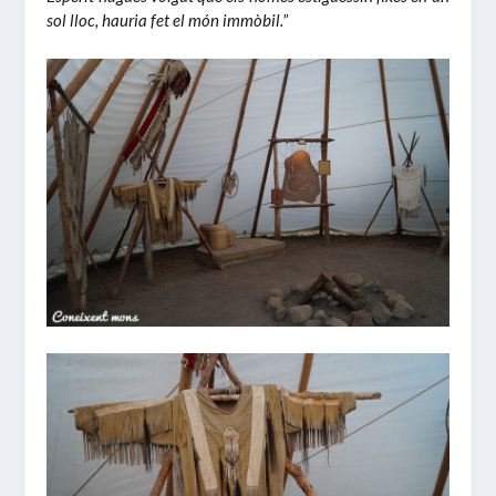
sol lloc, hauria fet el món immòbil.”