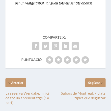
per un viatge tribal i tingueu tots els sentits oberts!
COMPARTEIX:
PUNTUACIÓ:
Anterior
Següent
La reserva Wendake, l’inici
Sabors de Montreal, 7 plats
de tot un aprenentatge (1a
típics que degustar
part)