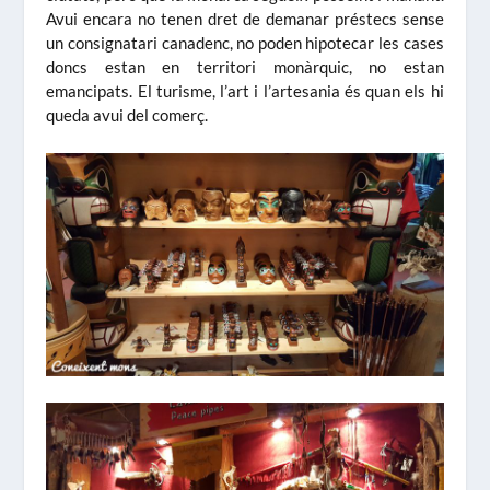
Avui encara no tenen dret de demanar préstecs sense
un consignatari canadenc, no poden hipotecar les cases
doncs estan en territori monàrquic, no estan
emancipats. El turisme, l’art i l’artesania és quan els hi
queda avui del comerç.