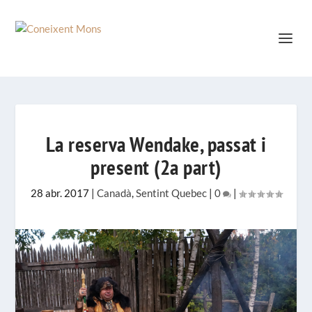
La reserva Wendake, passat i
present (2a part)
28 abr. 2017
|
Canadà
,
Sentint Quebec
|
0
|