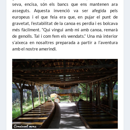
seva, encisa, són els bancs que ens mantenen ara
asseguts. Aquesta invenció va ser afegida pels
europeus i el que feia era que, en pujar el punt de
gravetat, l’estabilitat de la canoa es perdia i es bolcava
més fàcilment. “Qui vingui amb mi amb canoa, remarà
de genolls. Tal i com fem els wendats.” Una mà interior
s’aixeca en nosaltres preparada a partir a l’aventura
amb el nostre amerindi.