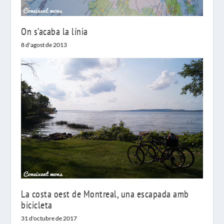
On s’acaba la línia
8 d'agost de 2013
La costa oest de Montreal, una escapada amb
bicicleta
31 d'octubre de 2017