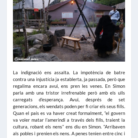
La indignació ens assalta. La impotència de batre
contra una injustícia ja establerta, ja passada, però que
regalima encara avui, ens pren les venes. En Simon
parla amb una tristor irrefrenable però amb els ulls
carregats d’esperança. Avui, després de set
generacions, els wendats poden per fi criar els seus fills.
Quan el país es va haver creat formalment, “el govern
va voler matar l’amerindi a través dels fills, traient la
cultura, robant els nens” ens diu en Simon. “Arribaven
als pobles i prenien els nens. A penes tenien entre cinc i