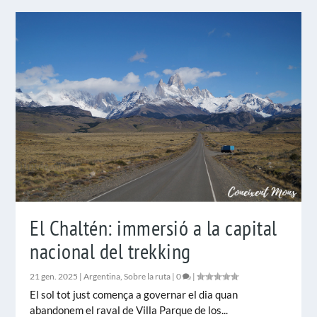
El Chaltén: immersió a la capital
nacional del trekking
21 gen. 2025
|
Argentina
,
Sobre la ruta
|
0
|
El sol tot just comença a governar el dia quan
abandonem el raval de Villa Parque de los...