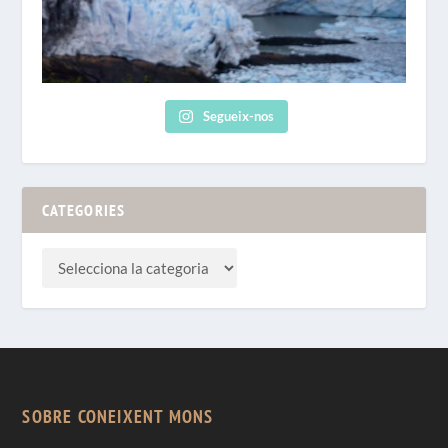
Segueix-nos
CATEGORIES
SOBRE CONEIXENT MONS