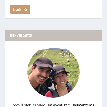
Llegir més
BENVINGUTS!
Som l’Ester i el Marc. Uns aventurers i muntanyencs