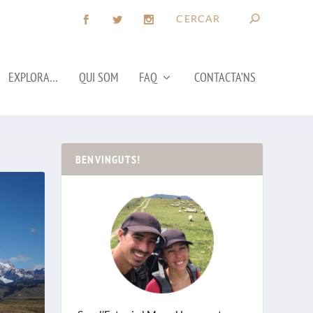
EXPLORA…
QUI SOM
FAQ
CONTACTA’NS
BENVINGUTS!