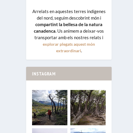
Arrelats en aquestes terres indígenes
del nord, seguim descobrint món i
compartint la bellesa de la natura
canadenca
. Us animem a deixar-vos
transportar amb els nostres relats i
explorar plegats aquest món
.
extraordinari
INSTAGRAM