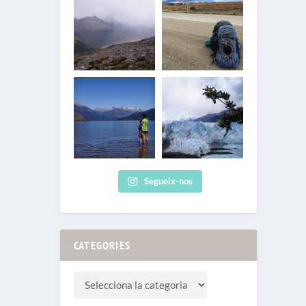
Segueix-nos
CATEGORIES